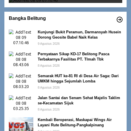
Bangka Belitung
Kunjungi Bukit Peramun, Darmansyah Husein
Dorong Geosite Babel Naik Kelas
9 Agustus 2026
Pernyataan Sikap KD-17 Belitong Pasca
Terbakarnya Fasilitas PT. TImah Tbk
8 Agustus 2026
Semarak HUT ke-81 RI di Desa Air Saga: Dari
UMKM hingga Sejumlah Lomba
8 Agustus 2026
Jalan Santai dan Senam Sehat Majelis Taklim
se-Kecamatan Sijuk
8 Agustus 2026
Kembali Beroperasi, Maskapai Wings Air
Layani Rute Belitung-Pangkalpinang