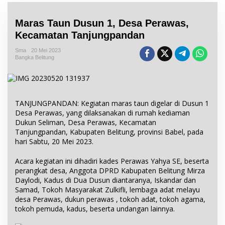
Maras Taun Dusun 1, Desa Perawas,
Kecamatan Tanjungpandan
Sma
20 Mei 2023
Bangka Belitung
TANJUNGPANDAN: Kegiatan maras taun digelar di Dusun 1
Desa Perawas, yang dilaksanakan di rumah kediaman
Dukun Seliman, Desa Perawas, Kecamatan
Tanjungpandan, Kabupaten Belitung, provinsi Babel, pada
hari Sabtu, 20 Mei 2023.
Acara kegiatan ini dihadiri kades Perawas Yahya SE, beserta
perangkat desa, Anggota DPRD Kabupaten Belitung Mirza
Daylodi, Kadus di Dua Dusun diantaranya, Iskandar dan
Samad, Tokoh Masyarakat Zulkifli, lembaga adat melayu
desa Perawas, dukun perawas , tokoh adat, tokoh agama,
tokoh pemuda, kadus, beserta undangan lainnya.