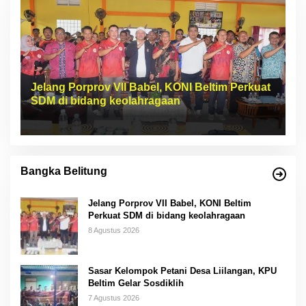
Jelang Porprov VII Babel, KONI Beltim Perkuat
SDM di bidang keolahragaan
Bangka Belitung
Jelang Porprov VII Babel, KONI Beltim
Perkuat SDM di bidang keolahragaan
8 Agustus 2026
Sasar Kelompok Petani Desa Liilangan, KPU
Beltim Gelar Sosdiklih
7 Agustus 2026