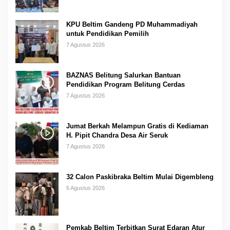
KPU Beltim Gandeng PD Muhammadiyah
untuk Pendidikan Pemilih
7 Agustus 2026
BAZNAS Belitung Salurkan Bantuan
Pendidikan Program Belitung Cerdas
7 Agustus 2026
Jumat Berkah Melampun Gratis di Kediaman
H. Pipit Chandra Desa Air Seruk
7 Agustus 2026
32 Calon Paskibraka Beltim Mulai Digembleng
6 Agustus 2026
Pemkab Beltim Terbitkan Surat Edaran Atur