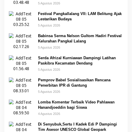
5 Agustus 2026
Festival Pangkallalang VII: LAM Belitung Ajak
Lestarikan Budaya
5 Agustus 2026
Babinsa Serma Nelson Gultom Hadiri Festival
Kelurahan Pangkal Lalang
5 Agustus 2026
Serda Afrizal Kurniawan Dampingi Latihan
Paskibra Kecamatan Dendang
5 Agustus 2026
Pemprov Babel Sosialisasikan Rencana
Penerbitan IPR di Gantung
5 Agustus 2026
Lomba Komentar Terbaik Video Pahlawan
Hanandjoeddin bagi Siswa
4 Agustus 2026
Di Senyubuk,Sertu I Kadek Edi P Dampingi
Tim Asesor UNESCO Global Geopark