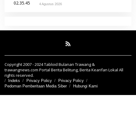
4 Agustus 2026
Copyright 2007 - 2024 Tabloid Bulanan Trawang &
trawangnews.com Portal Berita Belitung, Berita Kearifan Lokal All
rights reserved.
Indeks
Privacy Policy
Privacy Policy
Pedoman Pemberitaan Media Siber
Hubungi Kami