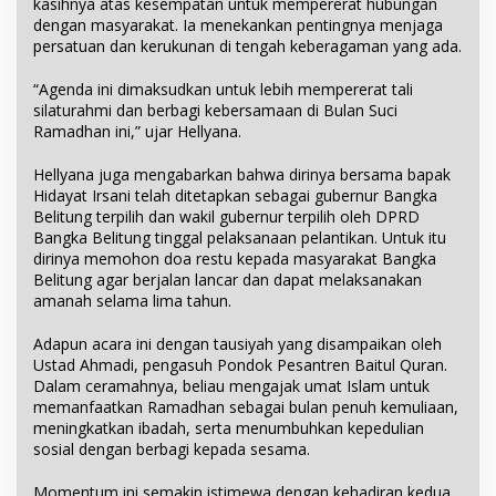
kasihnya atas kesempatan untuk mempererat hubungan
dengan masyarakat. Ia menekankan pentingnya menjaga
persatuan dan kerukunan di tengah keberagaman yang ada.
“Agenda ini dimaksudkan untuk lebih mempererat tali
silaturahmi dan berbagi kebersamaan di Bulan Suci
Ramadhan ini,” ujar Hellyana.
Hellyana juga mengabarkan bahwa dirinya bersama bapak
Hidayat Irsani telah ditetapkan sebagai gubernur Bangka
Belitung terpilih dan wakil gubernur terpilih oleh DPRD
Bangka Belitung tinggal pelaksanaan pelantikan. Untuk itu
dirinya memohon doa restu kepada masyarakat Bangka
Belitung agar berjalan lancar dan dapat melaksanakan
amanah selama lima tahun.
Adapun acara ini dengan tausiyah yang disampaikan oleh
Ustad Ahmadi, pengasuh Pondok Pesantren Baitul Quran.
Dalam ceramahnya, beliau mengajak umat Islam untuk
memanfaatkan Ramadhan sebagai bulan penuh kemuliaan,
meningkatkan ibadah, serta menumbuhkan kepedulian
sosial dengan berbagi kepada sesama.
Momentum ini semakin istimewa dengan kehadiran kedua