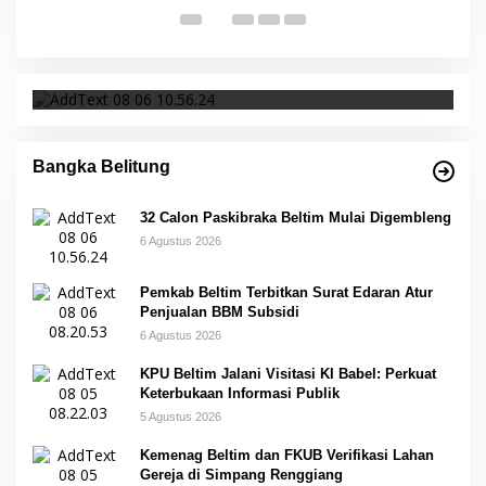
32 Calon Paskibraka Beltim Mulai Digembleng
Bangka Belitung
32 Calon Paskibraka Beltim Mulai Digembleng
6 Agustus 2026
Pemkab Beltim Terbitkan Surat Edaran Atur
Penjualan BBM Subsidi
6 Agustus 2026
KPU Beltim Jalani Visitasi KI Babel: Perkuat
Keterbukaan Informasi Publik
5 Agustus 2026
Kemenag Beltim dan FKUB Verifikasi Lahan
Gereja di Simpang Renggiang