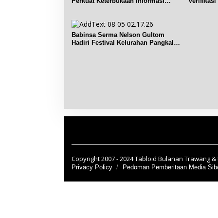
Perkuat Keterbukaan Informasi
Verifikas
Publik
Renggian
Babinsa Serma Nelson Gultom
Hadiri Festival Kelurahan Pangkal
Lalang
Copyright 2007 - 2024 Tabloid Bulanan Trawang & t
Privacy Policy
Pedoman Pemberitaan Media Sib