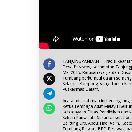
TANJUNGPANDAN – Tradisi kearifan
Desa Perawas, Kecamatan Tanjungp
Mei 2025. Ratusan warga dari Dusu
Tumbang berkumpul dalam semanga
Selamat Kampong, yang dipusatkan 
Puskesmas Dalam.
Acara adat tahunan ini berlangsung 
Ketua Lembaga Adat Melayu Belit
Kebudayaan Dinas Pendidikan dan ke
Sekdin Pariwisata Susanto, serta p
Belitung Drs. Abdul Hadi Adjin, Kad
Tumbang Riswan, BPD Perawas, pa