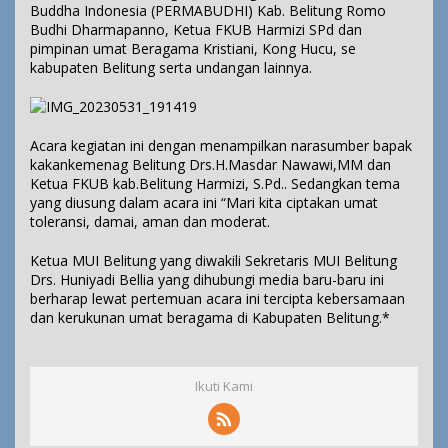
Buddha Indonesia (PERMABUDHI) Kab. Belitung Romo
Budhi Dharmapanno, Ketua FKUB Harmizi SPd dan
pimpinan umat Beragama Kristiani, Kong Hucu, se
kabupaten Belitung serta undangan lainnya.
Acara kegiatan ini dengan menampilkan narasumber bapak
kakankemenag Belitung Drs.H.Masdar Nawawi,MM dan
Ketua FKUB kab.Belitung Harmizi, S.Pd.. Sedangkan tema
yang diusung dalam acara ini “Mari kita ciptakan umat
toleransi, damai, aman dan moderat.
Ketua MUI Belitung yang diwakili Sekretaris MUI Belitung
Drs. Huniyadi Bellia yang dihubungi media baru-baru ini
berharap lewat pertemuan acara ini tercipta kebersamaan
dan kerukunan umat beragama di Kabupaten Belitung.*
Ikuti Kami