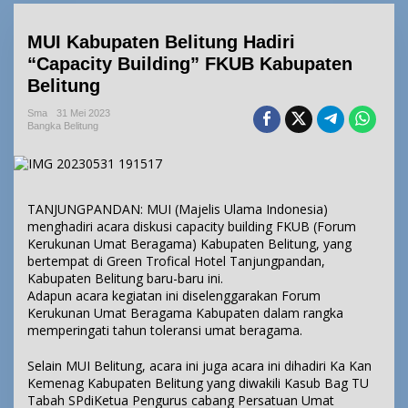
MUI Kabupaten Belitung Hadiri
“Capacity Building” FKUB Kabupaten
Belitung
Sma
31 Mei 2023
Bangka Belitung
TANJUNGPANDAN: MUI (Majelis Ulama Indonesia)
menghadiri acara diskusi capacity building FKUB (Forum
Kerukunan Umat Beragama) Kabupaten Belitung, yang
bertempat di Green Trofical Hotel Tanjungpandan,
Kabupaten Belitung baru-baru ini.
Adapun acara kegiatan ini diselenggarakan Forum
Kerukunan Umat Beragama Kabupaten dalam rangka
memperingati tahun toleransi umat beragama.
Selain MUI Belitung, acara ini juga acara ini dihadiri Ka Kan
Kemenag Kabupaten Belitung yang diwakili Kasub Bag TU
Tabah SPdiKetua Pengurus cabang Persatuan Umat