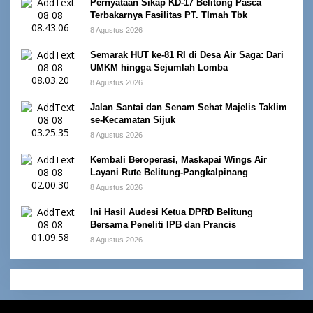
Pernyataan Sikap KD-17 Belitong Pasca
Terbakarnya Fasilitas PT. TImah Tbk
8 Agustus 2026
Semarak HUT ke-81 RI di Desa Air Saga: Dari
UMKM hingga Sejumlah Lomba
8 Agustus 2026
Jalan Santai dan Senam Sehat Majelis Taklim
se-Kecamatan Sijuk
8 Agustus 2026
Kembali Beroperasi, Maskapai Wings Air
Layani Rute Belitung-Pangkalpinang
8 Agustus 2026
Ini Hasil Audesi Ketua DPRD Belitung
Bersama Peneliti IPB dan Prancis
8 Agustus 2026