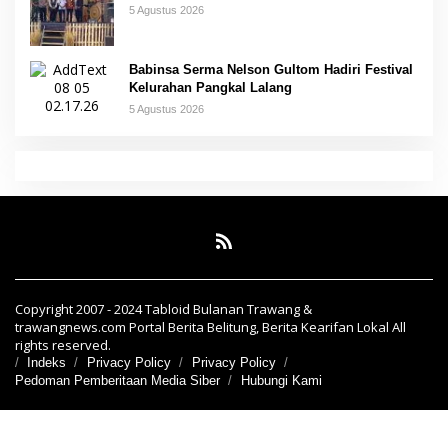
5 Agustus 2026
Babinsa Serma Nelson Gultom Hadiri Festival
Kelurahan Pangkal Lalang
5 Agustus 2026
Copyright 2007 - 2024 Tabloid Bulanan Trawang &
trawangnews.com Portal Berita Belitung, Berita Kearifan Lokal All
rights reserved.
Indeks
Privacy Policy
Privacy Policy
Pedoman Pemberitaan Media Siber
Hubungi Kami