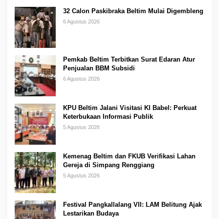
32 Calon Paskibraka Beltim Mulai Digembleng
6 Agustus 2026
Pemkab Beltim Terbitkan Surat Edaran Atur
Penjualan BBM Subsidi
6 Agustus 2026
KPU Beltim Jalani Visitasi KI Babel: Perkuat
Keterbukaan Informasi Publik
5 Agustus 2026
Kemenag Beltim dan FKUB Verifikasi Lahan
Gereja di Simpang Renggiang
5 Agustus 2026
Festival Pangkallalang VII: LAM Belitung Ajak
Lestarikan Budaya