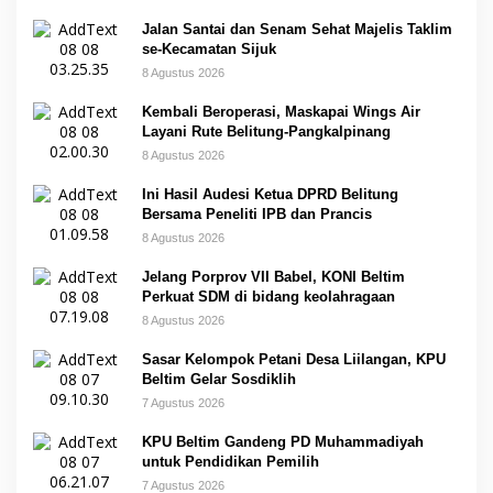
Jalan Santai dan Senam Sehat Majelis Taklim
se-Kecamatan Sijuk
8 Agustus 2026
Kembali Beroperasi, Maskapai Wings Air
Layani Rute Belitung-Pangkalpinang
8 Agustus 2026
Ini Hasil Audesi Ketua DPRD Belitung
Bersama Peneliti IPB dan Prancis
8 Agustus 2026
Jelang Porprov VII Babel, KONI Beltim
Perkuat SDM di bidang keolahragaan
8 Agustus 2026
Sasar Kelompok Petani Desa Liilangan, KPU
Beltim Gelar Sosdiklih
7 Agustus 2026
KPU Beltim Gandeng PD Muhammadiyah
untuk Pendidikan Pemilih
7 Agustus 2026