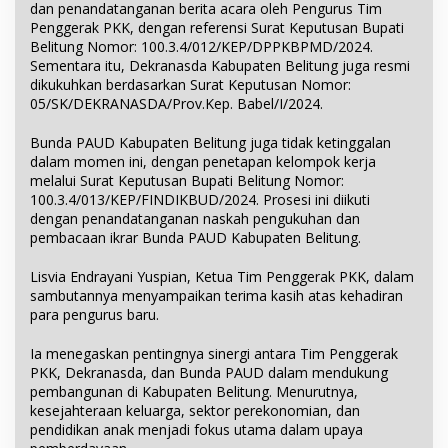
dan penandatanganan berita acara oleh Pengurus Tim
Penggerak PKK, dengan referensi Surat Keputusan Bupati
Belitung Nomor: 100.3.4/012/KEP/DPPKBPMD/2024.
Sementara itu, Dekranasda Kabupaten Belitung juga resmi
dikukuhkan berdasarkan Surat Keputusan Nomor:
05/SK/DEKRANASDA/Prov.Kep. Babel/I/2024.
Bunda PAUD Kabupaten Belitung juga tidak ketinggalan
dalam momen ini, dengan penetapan kelompok kerja
melalui Surat Keputusan Bupati Belitung Nomor:
100.3.4/013/KEP/FINDIKBUD/2024. Prosesi ini diikuti
dengan penandatanganan naskah pengukuhan dan
pembacaan ikrar Bunda PAUD Kabupaten Belitung.
Lisvia Endrayani Yuspian, Ketua Tim Penggerak PKK, dalam
sambutannya menyampaikan terima kasih atas kehadiran
para pengurus baru.
Ia menegaskan pentingnya sinergi antara Tim Penggerak
PKK, Dekranasda, dan Bunda PAUD dalam mendukung
pembangunan di Kabupaten Belitung. Menurutnya,
kesejahteraan keluarga, sektor perekonomian, dan
pendidikan anak menjadi fokus utama dalam upaya