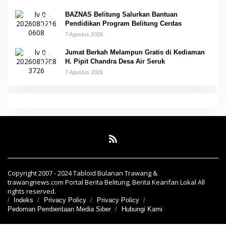
BAZNAS Belitung Salurkan Bantuan
Pendidikan Program Belitung Cerdas
7 Agustus 2026
Jumat Berkah Melampun Gratis di Kediaman
H. Pipit Chandra Desa Air Seruk
7 Agustus 2026
Copyright 2007 - 2024 Tabloid Bulanan Trawang &
trawangnews.com Portal Berita Belitung, Berita Kearifan Lokal All
rights reserved.
Indeks
Privacy Policy
Privacy Policy
Pedoman Pemberitaan Media Siber
Hubungi Kami