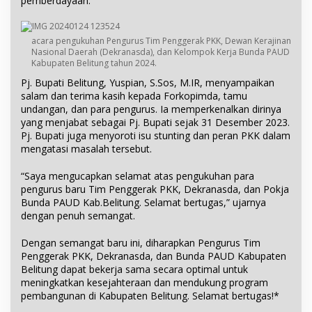
pemberdayaan.
acara pengukuhan Pengurus Tim Penggerak PKK, Dewan Kerajinan
Nasional Daerah (Dekranasda), dan Kelompok Kerja Bunda PAUD
Kabupaten Belitung tahun 2024.
Pj. Bupati Belitung, Yuspian, S.Sos, M.IR, menyampaikan
salam dan terima kasih kepada Forkopimda, tamu
undangan, dan para pengurus. Ia memperkenalkan dirinya
yang menjabat sebagai Pj. Bupati sejak 31 Desember 2023.
Pj. Bupati juga menyoroti isu stunting dan peran PKK dalam
mengatasi masalah tersebut.
“Saya mengucapkan selamat atas pengukuhan para
pengurus baru Tim Penggerak PKK, Dekranasda, dan Pokja
Bunda PAUD Kab.Belitung. Selamat bertugas,” ujarnya
dengan penuh semangat.
Dengan semangat baru ini, diharapkan Pengurus Tim
Penggerak PKK, Dekranasda, dan Bunda PAUD Kabupaten
Belitung dapat bekerja sama secara optimal untuk
meningkatkan kesejahteraan dan mendukung program
pembangunan di Kabupaten Belitung. Selamat bertugas!*