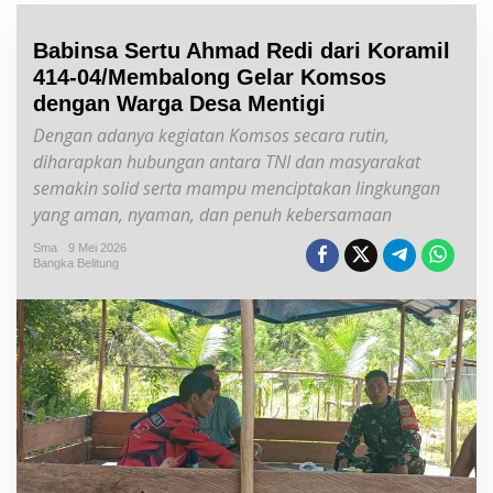
Babinsa Sertu Ahmad Redi dari Koramil
414-04/Membalong Gelar Komsos
dengan Warga Desa Mentigi
Dengan adanya kegiatan Komsos secara rutin,
diharapkan hubungan antara TNI dan masyarakat
semakin solid serta mampu menciptakan lingkungan
yang aman, nyaman, dan penuh kebersamaan
Sma
9 Mei 2026
Bangka Belitung