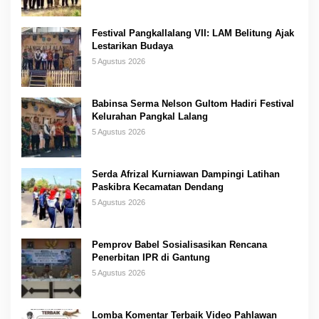
Festival Pangkallalang VII: LAM Belitung Ajak
Lestarikan Budaya
5 Agustus 2026
Babinsa Serma Nelson Gultom Hadiri Festival
Kelurahan Pangkal Lalang
5 Agustus 2026
Serda Afrizal Kurniawan Dampingi Latihan
Paskibra Kecamatan Dendang
5 Agustus 2026
Pemprov Babel Sosialisasikan Rencana
Penerbitan IPR di Gantung
5 Agustus 2026
Lomba Komentar Terbaik Video Pahlawan