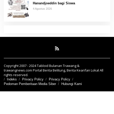
Hanandjoeddin bagi Siswa
4 Agustus 2026
Copyright 2007 - 2024 Tabloid Bulanan Trawang &
trawangnews.com Portal Berita Belitung, Berita Kearifan Lokal All
rights reserved.
Indeks
Privacy Policy
Privacy Policy
Pedoman Pemberitaan Media Siber
Hubungi Kami