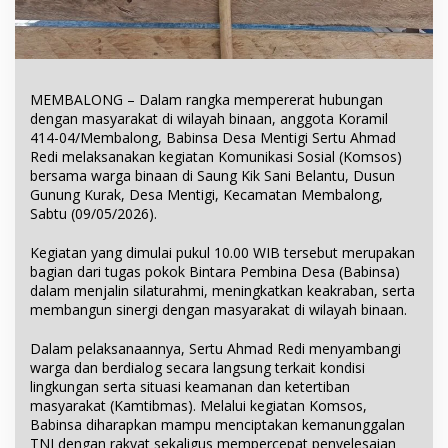
MEMBALONG – Dalam rangka mempererat hubungan
dengan masyarakat di wilayah binaan, anggota Koramil
414-04/Membalong, Babinsa Desa Mentigi Sertu Ahmad
Redi melaksanakan kegiatan Komunikasi Sosial (Komsos)
bersama warga binaan di Saung Kik Sani Belantu, Dusun
Gunung Kurak, Desa Mentigi, Kecamatan Membalong,
Sabtu (09/05/2026).
Kegiatan yang dimulai pukul 10.00 WIB tersebut merupakan
bagian dari tugas pokok Bintara Pembina Desa (Babinsa)
dalam menjalin silaturahmi, meningkatkan keakraban, serta
membangun sinergi dengan masyarakat di wilayah binaan.
Dalam pelaksanaannya, Sertu Ahmad Redi menyambangi
warga dan berdialog secara langsung terkait kondisi
lingkungan serta situasi keamanan dan ketertiban
masyarakat (Kamtibmas). Melalui kegiatan Komsos,
Babinsa diharapkan mampu menciptakan kemanunggalan
TNI dengan rakyat sekaligus mempercepat penyelesaian