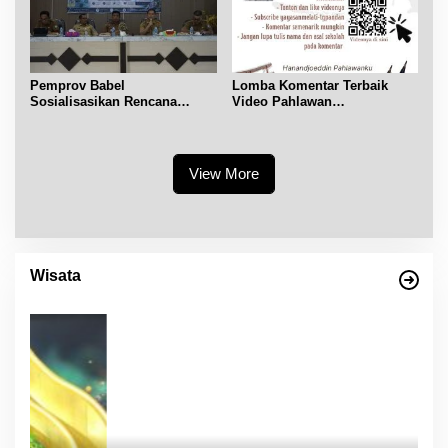
Pemprov Babel
Lomba Komentar Terbaik
Sosialisasikan Rencana
Video Pahlawan
Penerbitan IPR di Gantung
Hanandjoeddin bagi Siswa
View More
Wisata