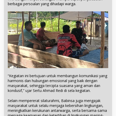
berbagai persoalan yang dihadapi warga.
“Kegiatan ini bertujuan untuk membangun komunikasi yang
harmonis dan hubungan emosional yang baik dengan
masyarakat, sehingga tercipta suasana yang aman dan
kondusif,” ujar Sertu Ahmad Redi di sela kegiatan.
Selain mempererat silaturahmi, Babinsa juga mengajak
masyarakat untuk selalu menjaga kebersihan lingkungan,
meningkatkan kerukunan antarwarga, serta bersama-sama
menjaga keamanan dan ketertiban di lingkungan masing-