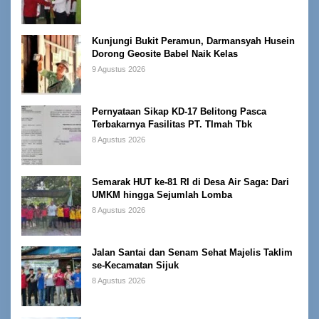
Kunjungi Bukit Peramun, Darmansyah Husein
Dorong Geosite Babel Naik Kelas
9 Agustus 2026
Pernyataan Sikap KD-17 Belitong Pasca
Terbakarnya Fasilitas PT. TImah Tbk
8 Agustus 2026
Semarak HUT ke-81 RI di Desa Air Saga: Dari
UMKM hingga Sejumlah Lomba
8 Agustus 2026
Jalan Santai dan Senam Sehat Majelis Taklim
se-Kecamatan Sijuk
8 Agustus 2026