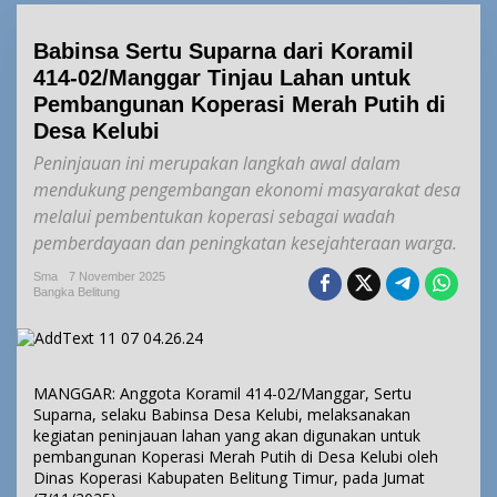
Babinsa Sertu Suparna dari Koramil
414-02/Manggar Tinjau Lahan untuk
Pembangunan Koperasi Merah Putih di
Desa Kelubi
Peninjauan ini merupakan langkah awal dalam
mendukung pengembangan ekonomi masyarakat desa
melalui pembentukan koperasi sebagai wadah
pemberdayaan dan peningkatan kesejahteraan warga.
Sma
7 November 2025
Bangka Belitung
MANGGAR: Anggota Koramil 414-02/Manggar, Sertu
Suparna, selaku Babinsa Desa Kelubi, melaksanakan
kegiatan peninjauan lahan yang akan digunakan untuk
pembangunan Koperasi Merah Putih di Desa Kelubi oleh
Dinas Koperasi Kabupaten Belitung Timur, pada Jumat