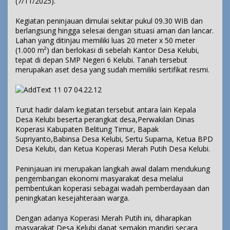
(7/11/2025).
Kegiatan peninjauan dimulai sekitar pukul 09.30 WIB dan
berlangsung hingga selesai dengan situasi aman dan lancar.
Lahan yang ditinjau memiliki luas 20 meter x 50 meter
(1.000 m²) dan berlokasi di sebelah Kantor Desa Kelubi,
tepat di depan SMP Negeri 6 Kelubi. Tanah tersebut
merupakan aset desa yang sudah memiliki sertifikat resmi.
Turut hadir dalam kegiatan tersebut antara lain Kepala
Desa Kelubi beserta perangkat desa,Perwakilan Dinas
Koperasi Kabupaten Belitung Timur, Bapak
Supriyanto,Babinsa Desa Kelubi, Sertu Suparna, Ketua BPD
Desa Kelubi, dan Ketua Koperasi Merah Putih Desa Kelubi.
Peninjauan ini merupakan langkah awal dalam mendukung
pengembangan ekonomi masyarakat desa melalui
pembentukan koperasi sebagai wadah pemberdayaan dan
peningkatan kesejahteraan warga.
Dengan adanya Koperasi Merah Putih ini, diharapkan
masyarakat Desa Kelubi dapat semakin mandiri secara