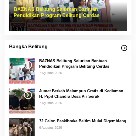
BAZNAS Belitung Salurkan Bantuan
Pendidikan Program Belitung Cerdas
Bangka Belitung
BAZNAS Belitung Salurkan Bantuan
Pendidikan Program Belitung Cerdas
7 Agustus 2026
Jumat Berkah Melampun Gratis di Kediaman
H. Pipit Chandra Desa Air Seruk
7 Agustus 2026
32 Calon Paskibraka Beltim Mulai Digembleng
6 Agustus 2026