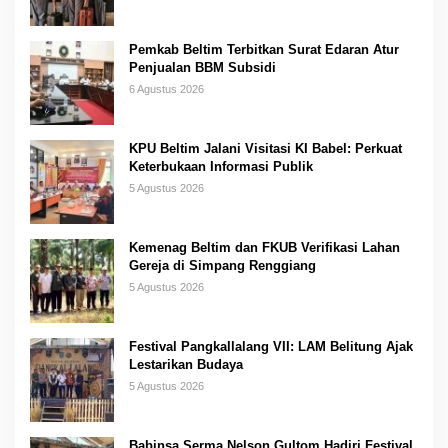
Pemkab Beltim Terbitkan Surat Edaran Atur
Penjualan BBM Subsidi
6 Agustus 2026
KPU Beltim Jalani Visitasi KI Babel: Perkuat
Keterbukaan Informasi Publik
5 Agustus 2026
Kemenag Beltim dan FKUB Verifikasi Lahan
Gereja di Simpang Renggiang
5 Agustus 2026
Festival Pangkallalang VII: LAM Belitung Ajak
Lestarikan Budaya
5 Agustus 2026
Babinsa Serma Nelson Gultom Hadiri Festival