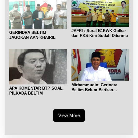
JAFRI : Surat B1KWK Golkar
GERINDRA BELTIM
dan PKS Kini Sudah Diterima
JAGOKAN AAN-KHAIRIL
Mirhammudin: Gerindra
APA KOMENTAR BTP SOAL
Beltim Belum Berikan
PILKADA BELTIM
Rekomendasi ke Pasangan
Calon
View More