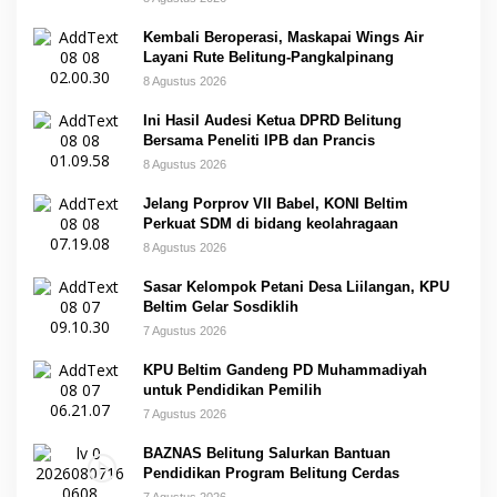
Kembali Beroperasi, Maskapai Wings Air
Layani Rute Belitung-Pangkalpinang
8 Agustus 2026
Ini Hasil Audesi Ketua DPRD Belitung
Bersama Peneliti IPB dan Prancis
8 Agustus 2026
Jelang Porprov VII Babel, KONI Beltim
Perkuat SDM di bidang keolahragaan
8 Agustus 2026
Sasar Kelompok Petani Desa Liilangan, KPU
Beltim Gelar Sosdiklih
7 Agustus 2026
KPU Beltim Gandeng PD Muhammadiyah
untuk Pendidikan Pemilih
7 Agustus 2026
BAZNAS Belitung Salurkan Bantuan
Pendidikan Program Belitung Cerdas
7 Agustus 2026