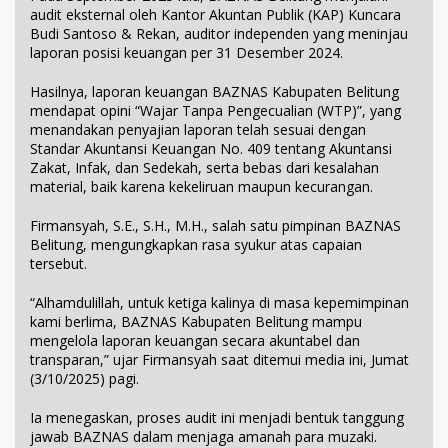
audit eksternal oleh Kantor Akuntan Publik (KAP) Kuncara
Budi Santoso & Rekan, auditor independen yang meninjau
laporan posisi keuangan per 31 Desember 2024.
Hasilnya, laporan keuangan BAZNAS Kabupaten Belitung
mendapat opini “Wajar Tanpa Pengecualian (WTP)”, yang
menandakan penyajian laporan telah sesuai dengan
Standar Akuntansi Keuangan No. 409 tentang Akuntansi
Zakat, Infak, dan Sedekah, serta bebas dari kesalahan
material, baik karena kekeliruan maupun kecurangan.
Firmansyah, S.E., S.H., M.H., salah satu pimpinan BAZNAS
Belitung, mengungkapkan rasa syukur atas capaian
tersebut.
“Alhamdulillah, untuk ketiga kalinya di masa kepemimpinan
kami berlima, BAZNAS Kabupaten Belitung mampu
mengelola laporan keuangan secara akuntabel dan
transparan,” ujar Firmansyah saat ditemui media ini, Jumat
(3/10/2025) pagi.
Ia menegaskan, proses audit ini menjadi bentuk tanggung
jawab BAZNAS dalam menjaga amanah para muzaki.