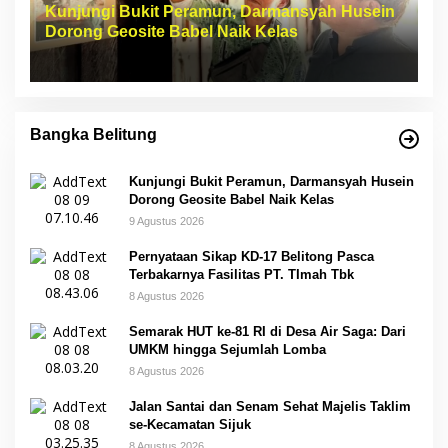
Kunjungi Bukit Peramun, Darmansyah Husein
Dorong Geosite Babel Naik Kelas
Bangka Belitung
Kunjungi Bukit Peramun, Darmansyah Husein
Dorong Geosite Babel Naik Kelas
9 Agustus 2026
Pernyataan Sikap KD-17 Belitong Pasca
Terbakarnya Fasilitas PT. TImah Tbk
8 Agustus 2026
Semarak HUT ke-81 RI di Desa Air Saga: Dari
UMKM hingga Sejumlah Lomba
8 Agustus 2026
Jalan Santai dan Senam Sehat Majelis Taklim
se-Kecamatan Sijuk
8 Agustus 2026