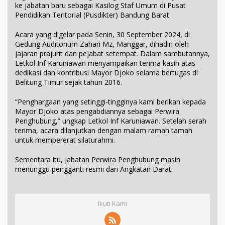
ke jabatan baru sebagai Kasilog Staf Umum di Pusat
Pendidikan Teritorial (Pusdikter) Bandung Barat.
Acara yang digelar pada Senin, 30 September 2024, di
Gedung Auditorium Zahari Mz, Manggar, dihadiri oleh
jajaran prajurit dan pejabat setempat. Dalam sambutannya,
Letkol Inf Karuniawan menyampaikan terima kasih atas
dedikasi dan kontribusi Mayor Djoko selama bertugas di
Belitung Timur sejak tahun 2016.
“Penghargaan yang setinggi-tingginya kami berikan kepada
Mayor Djoko atas pengabdiannya sebagai Perwira
Penghubung,” ungkap Letkol Inf Karuniawan. Setelah serah
terima, acara dilanjutkan dengan malam ramah tamah
untuk mempererat silaturahmi.
Sementara itu, jabatan Perwira Penghubung masih
menunggu pengganti resmi dari Angkatan Darat.
Ikuti Kami