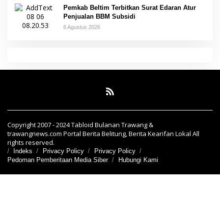
Pemkab Beltim Terbitkan Surat Edaran Atur
Penjualan BBM Subsidi
6 Agustus 2026
Copyright 2007 - 2024 Tabloid Bulanan Trawang &
trawangnews.com Portal Berita Belitung, Berita Kearifan Lokal All
rights reserved.
Indeks
Privacy Policy
Privacy Policy
Pedoman Pemberitaan Media Siber
Hubungi Kami