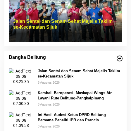
Jalan Santai dan Senam Sehat Majelis Taklim
se-Kecamatan Sijuk
Bangka Belitung
Jalan Santai dan Senam Sehat Majelis Taklim
se-Kecamatan Sijuk
8 Agustus 2026
Kembali Beroperasi, Maskapai Wings Air
Layani Rute Belitung-Pangkalpinang
8 Agustus 2026
Ini Hasil Audesi Ketua DPRD Belitung
Bersama Peneliti IPB dan Prancis
8 Agustus 2026