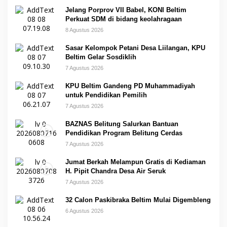
Jelang Porprov VII Babel, KONI Beltim
Perkuat SDM di bidang keolahragaan
8 Agustus 2026
Sasar Kelompok Petani Desa Liilangan, KPU
Beltim Gelar Sosdiklih
7 Agustus 2026
KPU Beltim Gandeng PD Muhammadiyah
untuk Pendidikan Pemilih
7 Agustus 2026
BAZNAS Belitung Salurkan Bantuan
Pendidikan Program Belitung Cerdas
7 Agustus 2026
Jumat Berkah Melampun Gratis di Kediaman
H. Pipit Chandra Desa Air Seruk
7 Agustus 2026
32 Calon Paskibraka Beltim Mulai Digembleng
6 Agustus 2026