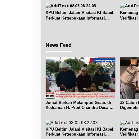
KPU Beltim Jalani Visitasi KI Babel:
Kemenag 
Perkuat Keterbukaan Informasi
Verifikas
Publik
Renggian
News Feed
Jumat Berkah Melampun Gratis di
32 Calon 
Kediaman H. Pipit Chandra Desa Air
Digemble
Seruk
KPU Beltim Jalani Visitasi KI Babel:
Kemenag 
Perkuat Keterbukaan Informasi
Verifikas