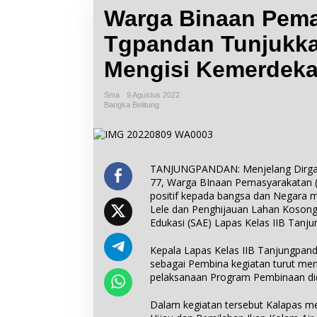
Warga Binaan Pema
Tgpandan Tunjukka
Mengisi Kemerdek
Sma
9 Agustus 2022
Bangka Belitung
TANJUNGPANDAN: Menjelang Dirgah
77, Warga BInaan Pemasyarakatan
positif kepada bangsa dan Negara m
Lele dan Penghijauan Lahan Kosong 
Edukasi (SAE) Lapas Kelas IIB Tan
Kepala Lapas Kelas IIB Tanjungpand
sebagai Pembina kegiatan turut men
pelaksanaan Program Pembinaan did
Dalam kegiatan tersebut Kalapas me