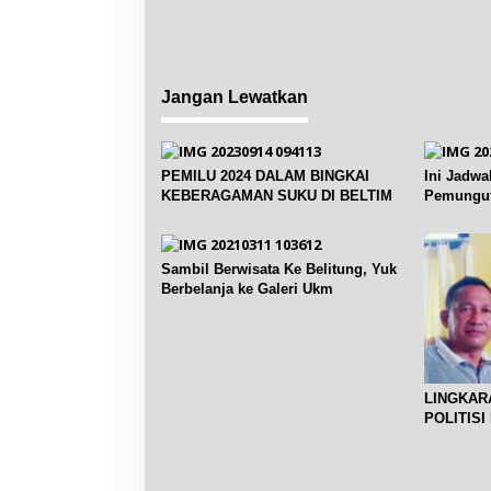
Jangan Lewatkan
PEMILU 2024 DALAM BINGKAI
Ini Jadwa
KEBERAGAMAN SUKU DI BELTIM
Pemungut
Pelantika
Sambil Berwisata Ke Belitung, Yuk
Berbelanja ke Galeri Ukm
LINGKARA
POLITISI 