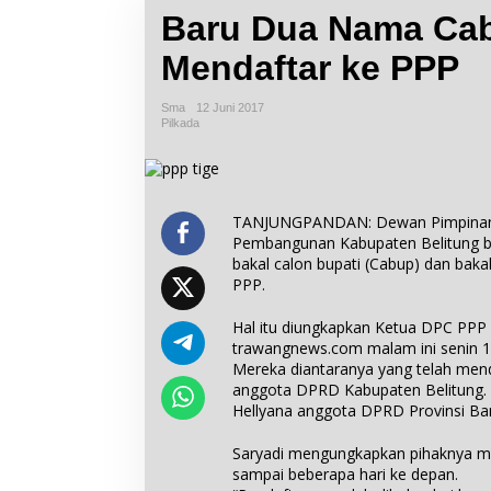
Baru Dua Nama Ca
Mendaftar ke PPP
Sma
12 Juni 2017
Pilkada
TANJUNGPANDAN: Dewan Pimpinan C
Pembangunan Kabupaten Belitung b
bakal calon bupati (Cabup) dan bakal
PPP.
Hal itu diungkapkan Ketua DPC PPP 
trawangnews.com malam ini senin 12 
Mereka diantaranya yang telah mend
anggota DPRD Kabupaten Belitung. 
Hellyana anggota DPRD Provinsi Ban
Saryadi mengungkapkan pihaknya m
sampai beberapa hari ke depan.