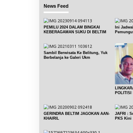
News Feed
PEMILU 2024 DALAM BINGKAI
Ini Jadwa
KEBERAGAMAN SUKU DI BELTIM
Pemungut
Pelantika
Sambil Berwisata Ke Belitung, Yuk
Berbelanja ke Galeri Ukm
LINGKARA
POLITISI 
GERINDRA BELTIM JAGOKAN AAN-
JAFRI : Surat B1KWK Golkar dan
KHAIRIL
PKS Kini 