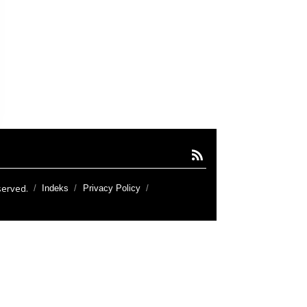
served.
Indeks
Privacy Policy