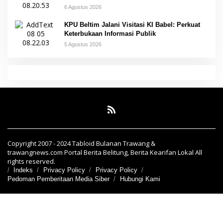
6 Agustus 2026
KPU Beltim Jalani Visitasi KI Babel: Perkuat
Keterbukaan Informasi Publik
5 Agustus 2026
Copyright 2007 - 2024 Tabloid Bulanan Trawang &
trawangnews.com Portal Berita Belitung, Berita Kearifan Lokal All
rights reserved.
Indeks
Privacy Policy
Privacy Policy
Pedoman Pemberitaan Media Siber
Hubungi Kami