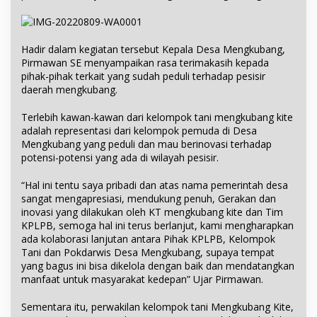
Hadir dalam kegiatan tersebut Kepala Desa Mengkubang,
Pirmawan SE menyampaikan rasa terimakasih kepada
pihak-pihak terkait yang sudah peduli terhadap pesisir
daerah mengkubang.
Terlebih kawan-kawan dari kelompok tani mengkubang kite
adalah representasi dari kelompok pemuda di Desa
Mengkubang yang peduli dan mau berinovasi terhadap
potensi-potensi yang ada di wilayah pesisir.
“Hal ini tentu saya pribadi dan atas nama pemerintah desa
sangat mengapresiasi, mendukung penuh, Gerakan dan
inovasi yang dilakukan oleh KT mengkubang kite dan Tim
KPLPB, semoga hal ini terus berlanjut, kami mengharapkan
ada kolaborasi lanjutan antara Pihak KPLPB, Kelompok
Tani dan Pokdarwis Desa Mengkubang, supaya tempat
yang bagus ini bisa dikelola dengan baik dan mendatangkan
manfaat untuk masyarakat kedepan” Ujar Pirmawan.
Sementara itu, perwakilan kelompok tani Mengkubang Kite,