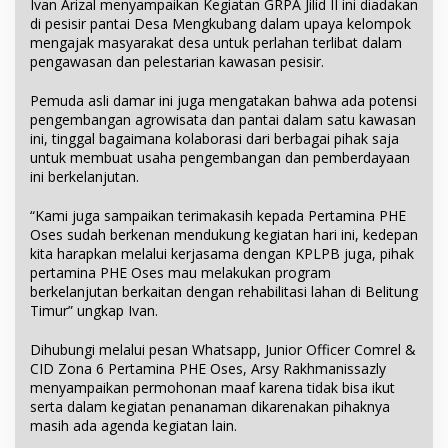
Ivan Arizal menyampaikan Kegiatan GRPA Jilid II ini diadakan
di pesisir pantai Desa Mengkubang dalam upaya kelompok
mengajak masyarakat desa untuk perlahan terlibat dalam
pengawasan dan pelestarian kawasan pesisir.
Pemuda asli damar ini juga mengatakan bahwa ada potensi
pengembangan agrowisata dan pantai dalam satu kawasan
ini, tinggal bagaimana kolaborasi dari berbagai pihak saja
untuk membuat usaha pengembangan dan pemberdayaan
ini berkelanjutan.
“Kami juga sampaikan terimakasih kepada Pertamina PHE
Oses sudah berkenan mendukung kegiatan hari ini, kedepan
kita harapkan melalui kerjasama dengan KPLPB juga, pihak
pertamina PHE Oses mau melakukan program
berkelanjutan berkaitan dengan rehabilitasi lahan di Belitung
Timur” ungkap Ivan.
Dihubungi melalui pesan Whatsapp, Junior Officer Comrel &
CID Zona 6 Pertamina PHE Oses, Arsy Rakhmanissazly
menyampaikan permohonan maaf karena tidak bisa ikut
serta dalam kegiatan penanaman dikarenakan pihaknya
masih ada agenda kegiatan lain.