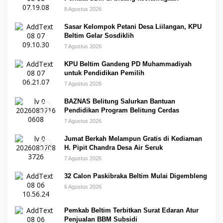
8 Agustus 2026
Sasar Kelompok Petani Desa Liilangan, KPU
Beltim Gelar Sosdiklih
7 Agustus 2026
KPU Beltim Gandeng PD Muhammadiyah
untuk Pendidikan Pemilih
7 Agustus 2026
BAZNAS Belitung Salurkan Bantuan
Pendidikan Program Belitung Cerdas
7 Agustus 2026
Jumat Berkah Melampun Gratis di Kediaman
H. Pipit Chandra Desa Air Seruk
7 Agustus 2026
32 Calon Paskibraka Beltim Mulai Digembleng
6 Agustus 2026
Pemkab Beltim Terbitkan Surat Edaran Atur
Penjualan BBM Subsidi