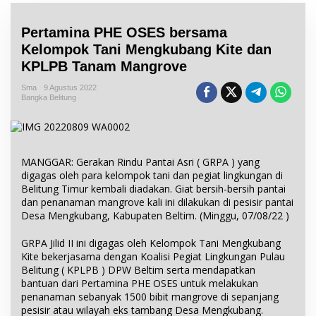
Pertamina PHE OSES bersama
Kelompok Tani Mengkubang Kite dan
KPLPB Tanam Mangrove
Sma
9 Agustus 2022
Bangka Belitung
MANGGAR: Gerakan Rindu Pantai Asri ( GRPA ) yang
digagas oleh para kelompok tani dan pegiat lingkungan di
Belitung Timur kembali diadakan. Giat bersih-bersih pantai
dan penanaman mangrove kali ini dilakukan di pesisir pantai
Desa Mengkubang, Kabupaten Beltim. (Minggu, 07/08/22 )
GRPA Jilid II ini digagas oleh Kelompok Tani Mengkubang
Kite bekerjasama dengan Koalisi Pegiat Lingkungan Pulau
Belitung ( KPLPB ) DPW Beltim serta mendapatkan
bantuan dari Pertamina PHE OSES untuk melakukan
penanaman sebanyak 1500 bibit mangrove di sepanjang
pesisir atau wilayah eks tambang Desa Mengkubang.