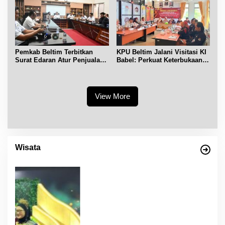
Pemkab Beltim Terbitkan
KPU Beltim Jalani Visitasi KI
Surat Edaran Atur Penjualan
Babel: Perkuat Keterbukaan
BBM Subsidi
Informasi Publik
View More
Wisata