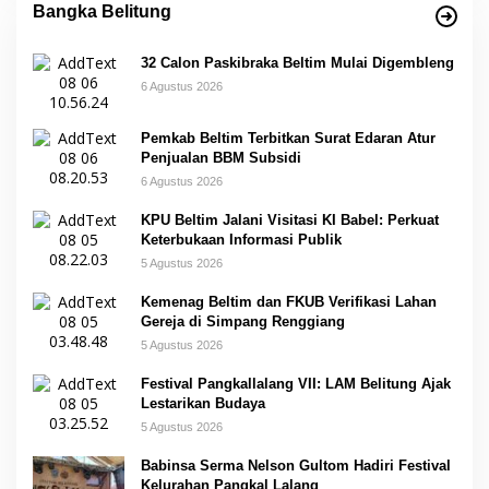
Bangka Belitung
32 Calon Paskibraka Beltim Mulai Digembleng
6 Agustus 2026
Pemkab Beltim Terbitkan Surat Edaran Atur
Penjualan BBM Subsidi
6 Agustus 2026
KPU Beltim Jalani Visitasi KI Babel: Perkuat
Keterbukaan Informasi Publik
5 Agustus 2026
Kemenag Beltim dan FKUB Verifikasi Lahan
Gereja di Simpang Renggiang
5 Agustus 2026
Festival Pangkallalang VII: LAM Belitung Ajak
Lestarikan Budaya
5 Agustus 2026
Babinsa Serma Nelson Gultom Hadiri Festival
Kelurahan Pangkal Lalang