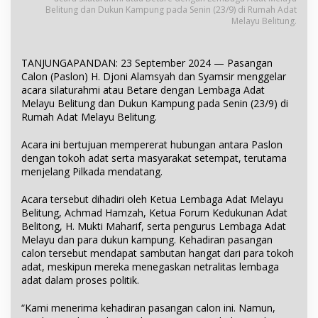
Belitung dan Dukun Kampung pada Senin (23/9) di Rumah Adat
Melayu Belitung.
TANJUNGAPANDAN: 23 September 2024 — Pasangan
Calon (Paslon) H. Djoni Alamsyah dan Syamsir menggelar
acara silaturahmi atau Betare dengan Lembaga Adat
Melayu Belitung dan Dukun Kampung pada Senin (23/9) di
Rumah Adat Melayu Belitung.
Acara ini bertujuan mempererat hubungan antara Paslon
dengan tokoh adat serta masyarakat setempat, terutama
menjelang Pilkada mendatang.
Acara tersebut dihadiri oleh Ketua Lembaga Adat Melayu
Belitung, Achmad Hamzah, Ketua Forum Kedukunan Adat
Belitong, H. Mukti Maharif, serta pengurus Lembaga Adat
Melayu dan para dukun kampung. Kehadiran pasangan
calon tersebut mendapat sambutan hangat dari para tokoh
adat, meskipun mereka menegaskan netralitas lembaga
adat dalam proses politik.
“Kami menerima kehadiran pasangan calon ini. Namun,