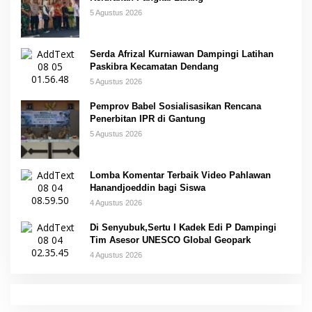
5 Agustus 2026
Serda Afrizal Kurniawan Dampingi Latihan
Paskibra Kecamatan Dendang
5 Agustus 2026
Pemprov Babel Sosialisasikan Rencana
Penerbitan IPR di Gantung
5 Agustus 2026
Lomba Komentar Terbaik Video Pahlawan
Hanandjoeddin bagi Siswa
4 Agustus 2026
Di Senyubuk,Sertu I Kadek Edi P Dampingi
Tim Asesor UNESCO Global Geopark
4 Agustus 2026